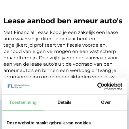
Lease aanbod ben ameur auto's
Met Financial Lease koop je een zakelijk een lease
auto waarvan je direct eigenaar bent en
tegelijkertijd profiteert van fiscale voordelen,
behoud van eigen vermogen en een vast scherp
maandtermijn. Doe vrijblijvend een aanvraag voor
een van de lease auto's uit de voorraad van ben
ameur auto's en binnen een werkdag ontvang je
terugkoppeling op de mogelijkheden voor jouw
Financial Lease.
Toestemming
Details
Over
Financial lease zonder zorgen.
Eenvoudig, transparant, vertrouwd.
Deze website maakt gebruik van cookies