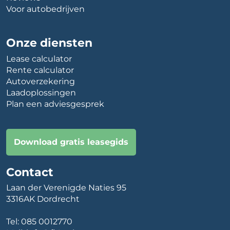
Voor autobedrijven
Onze diensten
Lease calculator
Rente calculator
Autoverzekering
Laadoplossingen
Plan een adviesgesprek
Download gratis leasegids
Contact
Laan der Verenigde Naties 95
3316AK Dordrecht
Tel:
085 0012770