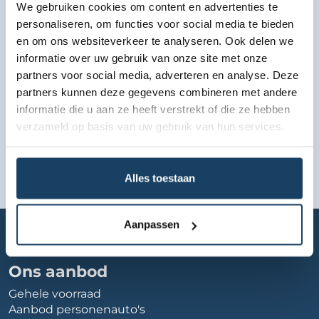
We gebruiken cookies om content en advertenties te
Bekijk lease aanbod
personaliseren, om functies voor social media te bieden
en om ons websiteverkeer te analyseren. Ook delen we
informatie over uw gebruik van onze site met onze
partners voor social media, adverteren en analyse. Deze
partners kunnen deze gegevens combineren met andere
informatie die u aan ze heeft verstrekt of die ze hebben
verzameld op basis van uw gebruik van hun services.
Alles toestaan
Home
Autobedrijf
ben-ameur-autos
Aanpassen
Ons aanbod
Gehele voorraad
Aanbod personenauto's