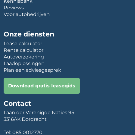
Kennisbank
Reviews
Voor autobedrijven
Onze diensten
Lease calculator
Rente calculator
Autoverzekering
Laadoplossingen
Plan een adviesgesprek
Download gratis leasegids
Contact
Laan der Verenigde Naties 95
3316AK Dordrecht
Tel:
085 0012770