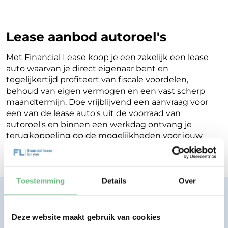
Lease aanbod autoroel's
Met Financial Lease koop je een zakelijk een lease
auto waarvan je direct eigenaar bent en
tegelijkertijd profiteert van fiscale voordelen,
behoud van eigen vermogen en een vast scherp
maandtermijn. Doe vrijblijvend een aanvraag voor
een van de lease auto's uit de voorraad van
autoroel's en binnen een werkdag ontvang je
terugkoppeling op de mogelijkheden voor jouw
Financial Lease.
Toestemming
Details
Over
Financial lease zonder zorgen.
Eenvoudig, transparant, vertrouwd.
Deze website maakt gebruik van cookies