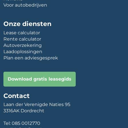
Voor autobedrijven
Onze diensten
Lease calculator
Rente calculator
Autoverzekering
Laadoplossingen
Plan een adviesgesprek
Download gratis leasegids
Contact
Laan der Verenigde Naties 95
3316AK Dordrecht
Tel:
085 0012770