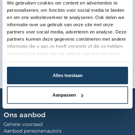
We gebruiken cookies om content en advertenties te
Bekijk lease aanbod
personaliseren, om functies voor social media te bieden
en om ons websiteverkeer te analyseren. Ook delen we
informatie over uw gebruik van onze site met onze
partners voor social media, adverteren en analyse. Deze
partners kunnen deze gegevens combineren met andere
informatie die u aan ze heeft verstrekt of die ze hebben
verzameld op basis van uw gebruik van hun services.
Alles toestaan
Home
Autobedrijf
autoroels
Aanpassen
Ons aanbod
Gehele voorraad
Aanbod personenauto's