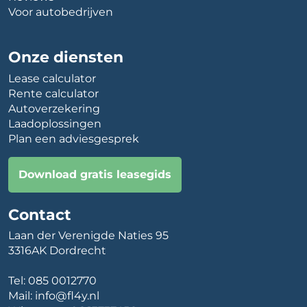
Voor autobedrijven
Onze diensten
Lease calculator
Rente calculator
Autoverzekering
Laadoplossingen
Plan een adviesgesprek
Download gratis leasegids
Contact
Laan der Verenigde Naties 95
3316AK Dordrecht
Tel:
085 0012770
Mail:
info@fl4y.nl