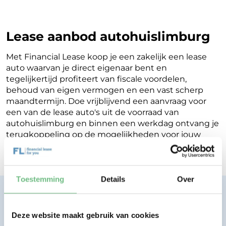
Lease aanbod autohuislimburg
Met Financial Lease koop je een zakelijk een lease
auto waarvan je direct eigenaar bent en
tegelijkertijd profiteert van fiscale voordelen,
behoud van eigen vermogen en een vast scherp
maandtermijn. Doe vrijblijvend een aanvraag voor
een van de lease auto's uit de voorraad van
autohuislimburg en binnen een werkdag ontvang je
terugkoppeling op de mogelijkheden voor jouw
Financial Lease.
Toestemming
Details
Over
Financial lease zonder zorgen.
Eenvoudig, transparant, vertrouwd.
Deze website maakt gebruik van cookies