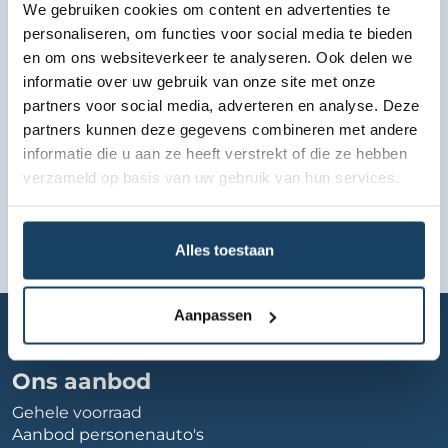
We gebruiken cookies om content en advertenties te
Bekijk lease aanbod
personaliseren, om functies voor social media te bieden
en om ons websiteverkeer te analyseren. Ook delen we
informatie over uw gebruik van onze site met onze
partners voor social media, adverteren en analyse. Deze
partners kunnen deze gegevens combineren met andere
informatie die u aan ze heeft verstrekt of die ze hebben
verzameld op basis van uw gebruik van hun services.
Alles toestaan
Home
Autobedrijf
autohuislimburg
Aanpassen
Ons aanbod
Gehele voorraad
Aanbod personenauto's