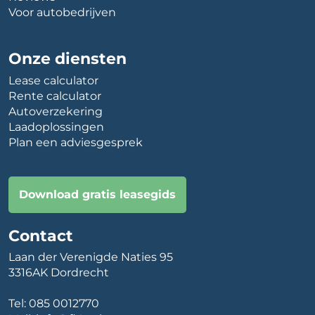
Voor autobedrijven
Onze diensten
Lease calculator
Rente calculator
Autoverzekering
Laadoplossingen
Plan een adviesgesprek
Download gratis leasegids
Contact
Laan der Verenigde Naties 95
3316AK Dordrecht
Tel:
085 0012770