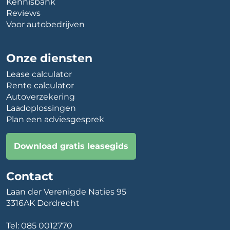
Kennisbank
Reviews
Voor autobedrijven
Onze diensten
Lease calculator
Rente calculator
Autoverzekering
Laadoplossingen
Plan een adviesgesprek
Download gratis leasegids
Contact
Laan der Verenigde Naties 95
3316AK Dordrecht
Tel:
085 0012770