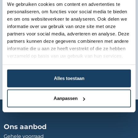
We gebruiken cookies om content en advertenties te
personaliseren, om functies voor social media te bieden
Bekijk lease aanbod
en om ons websiteverkeer te analyseren. Ook delen we
informatie over uw gebruik van onze site met onze
partners voor social media, adverteren en analyse. Deze
partners kunnen deze gegevens combineren met andere
informatie die u aan ze heeft verstrekt of die ze hebben
verzameld op basis van uw gebruik van hun services.
Alles toestaan
Aanpassen
Home
Autobedrijf
autobedrijf-wessels-dedemsvaart-bv
Ons aanbod
Gehele voorraad