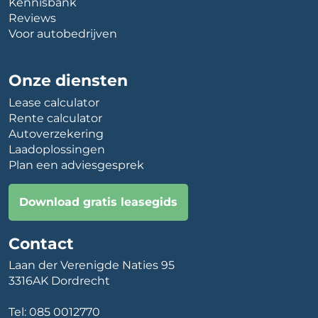
Kennisbank
Reviews
Voor autobedrijven
Onze diensten
Lease calculator
Rente calculator
Autoverzekering
Laadoplossingen
Plan een adviesgesprek
Download gratis leasegids
Contact
Laan der Verenigde Naties 95
3316AK Dordrecht
Tel:
085 0012770