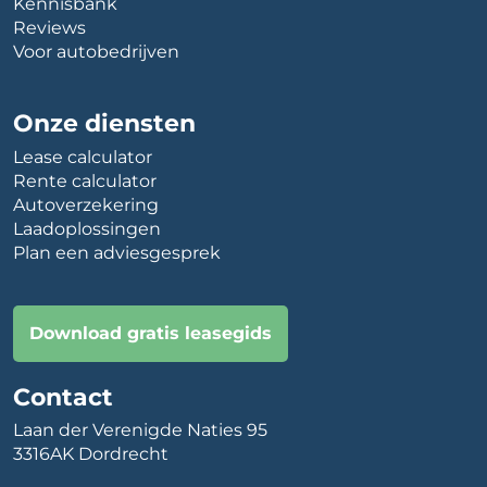
Kennisbank
Reviews
Voor autobedrijven
Onze diensten
Lease calculator
Rente calculator
Autoverzekering
Laadoplossingen
Plan een adviesgesprek
Download gratis leasegids
Contact
Laan der Verenigde Naties 95
3316AK Dordrecht