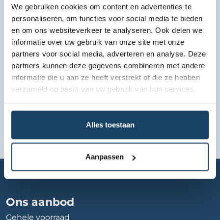
We gebruiken cookies om content en advertenties te
personaliseren, om functies voor social media te bieden
Bekijk lease aanbod
en om ons websiteverkeer te analyseren. Ook delen we
informatie over uw gebruik van onze site met onze
partners voor social media, adverteren en analyse. Deze
partners kunnen deze gegevens combineren met andere
informatie die u aan ze heeft verstrekt of die ze hebben
verzameld op basis van uw gebruik van hun services.
Alles toestaan
Aanpassen
Home
Autobedrijf
autobedrijf-van-der-wal-en-zonen
Ons aanbod
Gehele voorraad