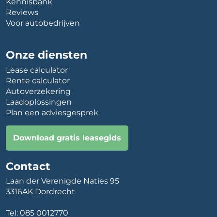
Kennisbank
Reviews
Voor autobedrijven
Onze diensten
Lease calculator
Rente calculator
Autoverzekering
Laadoplossingen
Plan een adviesgesprek
Download gratis leasegids
Contact
Laan der Verenigde Naties 95
3316AK Dordrecht
Tel:
085 0012770