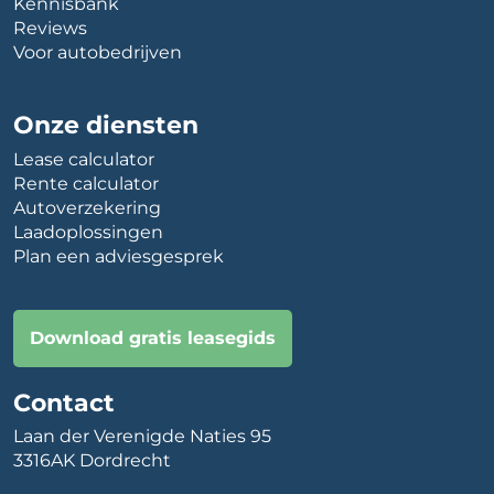
Kennisbank
Reviews
Voor autobedrijven
Onze diensten
Lease calculator
Rente calculator
Autoverzekering
Laadoplossingen
Plan een adviesgesprek
Download gratis leasegids
Contact
Laan der Verenigde Naties 95
3316AK Dordrecht