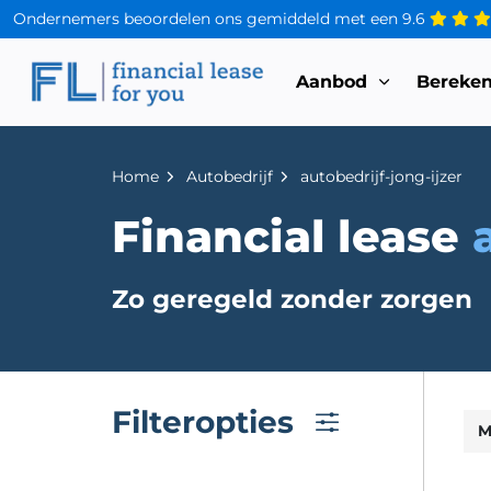
Ondernemers beoordelen ons gemiddeld met een
9.6
Aanbod
Bereke
Home
Autobedrijf
autobedrijf-jong-ijzer
Financial lease
Zo geregeld zonder zorgen
Filteropties
M