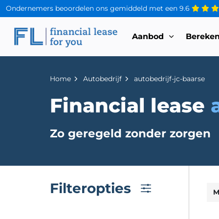
Ondernemers beoordelen ons gemiddeld met een
9.6
Aanbod
Bereke
Home
Autobedrijf
autobedrijf-jc-baarse
Financial lease
Zo geregeld zonder zorgen
Filteropties
M