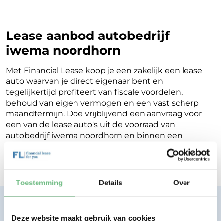
Lease aanbod autobedrijf
iwema noordhorn
Met Financial Lease koop je een zakelijk een lease
auto waarvan je direct eigenaar bent en
tegelijkertijd profiteert van fiscale voordelen,
behoud van eigen vermogen en een vast scherp
maandtermijn. Doe vrijblijvend een aanvraag voor
een van de lease auto's uit de voorraad van
autobedrijf iwema noordhorn en binnen een
werkdag ontvang je terugkoppeling op de
mogelijkheden voor jouw Financial Lease.
Toestemming
Details
Over
Financial lease zonder zorgen.
Eenvoudig, transparant, vertrouwd.
Deze website maakt gebruik van cookies