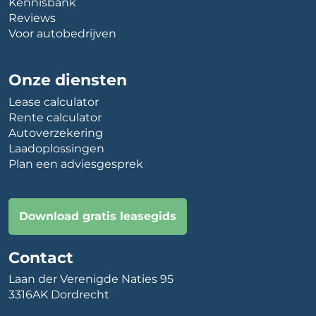
Kennisbank
Reviews
Voor autobedrijven
Onze diensten
Lease calculator
Rente calculator
Autoverzekering
Laadoplossingen
Plan een adviesgesprek
Download gratis leasegids
Contact
Laan der Verenigde Naties 95
3316AK Dordrecht