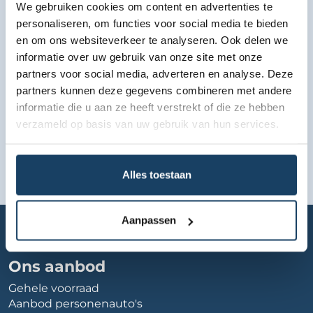
We gebruiken cookies om content en advertenties te
Bekijk lease aanbod
personaliseren, om functies voor social media te bieden
en om ons websiteverkeer te analyseren. Ook delen we
informatie over uw gebruik van onze site met onze
partners voor social media, adverteren en analyse. Deze
partners kunnen deze gegevens combineren met andere
informatie die u aan ze heeft verstrekt of die ze hebben
verzameld op basis van uw gebruik van hun services.
Alles toestaan
Home
Autobedrijf
autobedrijf-aksa
Aanpassen
Ons aanbod
Gehele voorraad
Aanbod personenauto's