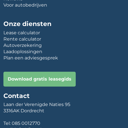
Voor autobedrijven
Onze diensten
Lease calculator
Rente calculator
Autoverzekering
Laadoplossingen
Plan een adviesgesprek
Download gratis leasegids
Contact
Laan der Verenigde Naties 95
3316AK Dordrecht
Tel:
085 0012770