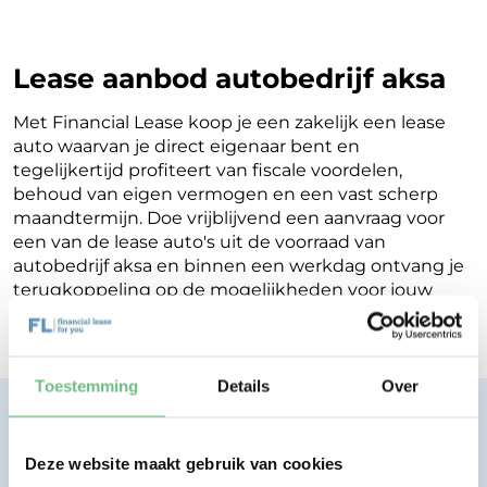
Lease aanbod autobedrijf aksa
Met Financial Lease koop je een zakelijk een lease
auto waarvan je direct eigenaar bent en
tegelijkertijd profiteert van fiscale voordelen,
behoud van eigen vermogen en een vast scherp
maandtermijn. Doe vrijblijvend een aanvraag voor
een van de lease auto's uit de voorraad van
autobedrijf aksa en binnen een werkdag ontvang je
terugkoppeling op de mogelijkheden voor jouw
Financial Lease.
Toestemming
Details
Over
Financial lease zonder zorgen.
Eenvoudig, transparant, vertrouwd.
Deze website maakt gebruik van cookies