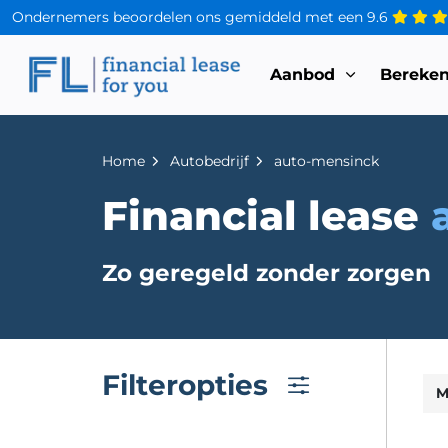
Ondernemers beoordelen ons gemiddeld met een
9.6
Aanbod
Bereke
Home
Autobedrijf
auto-mensinck
Financial lease
Zo geregeld zonder zorgen
Filteropties
M