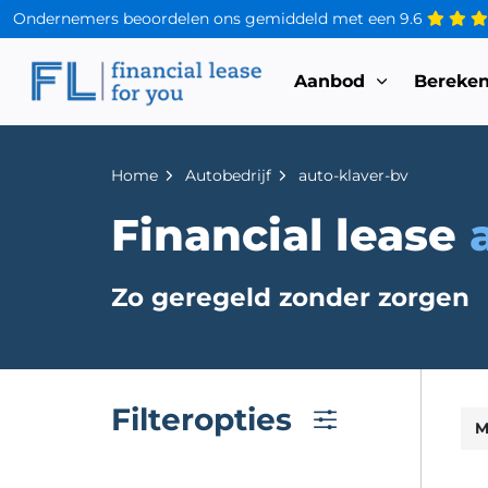
Ondernemers beoordelen ons gemiddeld met een
9.6
Aanbod
Bereke
Home
Autobedrijf
auto-klaver-bv
Financial lease
Zo geregeld zonder zorgen
Filteropties
M