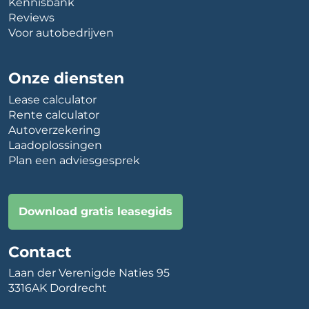
Kennisbank
Reviews
Voor autobedrijven
Onze diensten
Lease calculator
Rente calculator
Autoverzekering
Laadoplossingen
Plan een adviesgesprek
Download gratis leasegids
Contact
Laan der Verenigde Naties 95
3316AK Dordrecht