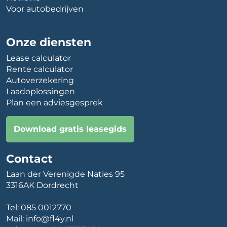
Voor autobedrijven
Onze diensten
Lease calculator
Rente calculator
Autoverzekering
Laadoplossingen
Plan een adviesgesprek
Download gratis leasegids
Contact
Laan der Verenigde Naties 95
3316AK Dordrecht
Tel:
085 0012770
Mail:
info@fl4y.nl