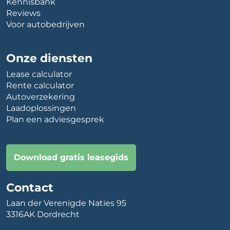
Kennisbank
Reviews
Voor autobedrijven
Onze diensten
Lease calculator
Rente calculator
Autoverzekering
Laadoplossingen
Plan een adviesgesprek
Download gratis leasegids
Contact
Laan der Verenigde Naties 95
3316AK Dordrecht