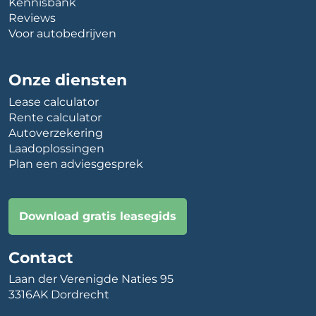
Kennisbank
Reviews
Voor autobedrijven
Onze diensten
Lease calculator
Rente calculator
Autoverzekering
Laadoplossingen
Plan een adviesgesprek
Download gratis leasegids
Contact
Laan der Verenigde Naties 95
3316AK Dordrecht