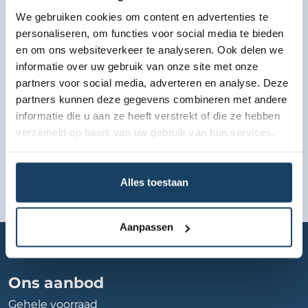
We gebruiken cookies om content en advertenties te
Bekijk lease aanbod
personaliseren, om functies voor social media te bieden
en om ons websiteverkeer te analyseren. Ook delen we
informatie over uw gebruik van onze site met onze
partners voor social media, adverteren en analyse. Deze
partners kunnen deze gegevens combineren met andere
informatie die u aan ze heeft verstrekt of die ze hebben
verzameld op basis van uw gebruik van hun services.
Alles toestaan
Aanpassen
Home
Autobedrijf
ames-seat-skoda-dordrecht
Ons aanbod
Gehele voorraad