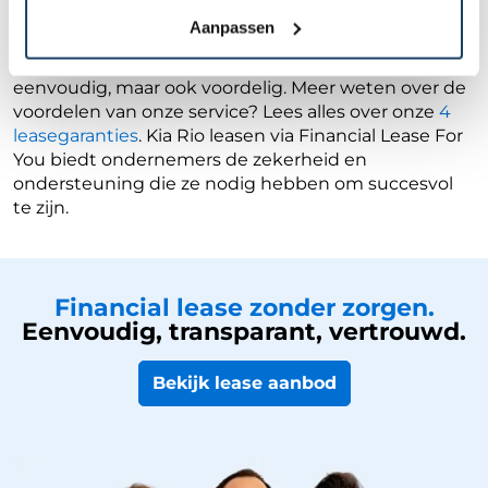
transparante voorwaarden, flexibele contracten,
Aanpassen
snelle acceptatie en persoonlijke service. Deze
garanties maken het Kia Rio leasen niet alleen
eenvoudig, maar ook voordelig. Meer weten over de
voordelen van onze service? Lees alles over onze
4
leasegaranties
. Kia Rio leasen via Financial Lease For
You biedt ondernemers de zekerheid en
ondersteuning die ze nodig hebben om succesvol
te zijn.
Financial lease zonder zorgen.
Eenvoudig, transparant, vertrouwd.
Bekijk lease aanbod