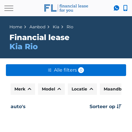
Home
Aanbod
Kia
Rio
Financial lease
Kia Rio
Alle filters
0
Merk
Model
Locatie
Maandbedr
auto's
Sorteer op