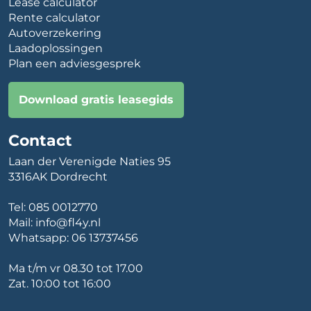
Lease calculator
Rente calculator
Autoverzekering
Laadoplossingen
Plan een adviesgesprek
Download gratis leasegids
Contact
Laan der Verenigde Naties 95
3316AK Dordrecht
Tel:
085 0012770
Mail:
info@fl4y.nl
Whatsapp:
06 13737456
Ma t/m vr 08.30 tot 17.00
Zat. 10:00 tot 16:00