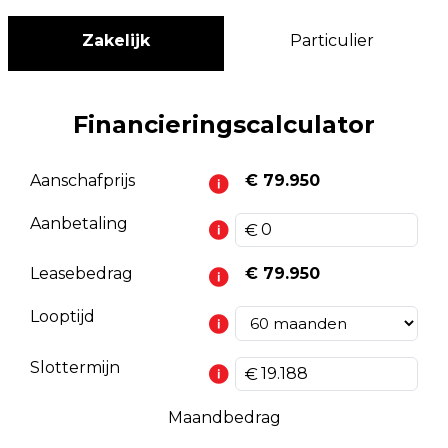
Zakelijk
Particulier
Financieringscalculator
Aanschafprijs
€ 79.950
Aanbetaling
Leasebedrag
€ 79.950
Looptijd
Slottermijn
Maandbedrag