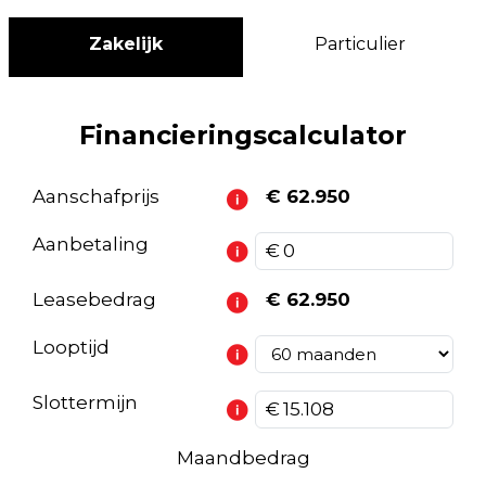
Zakelijk
Particulier
Financieringscalculator
Aanschafprijs
€ 62.950
Aanbetaling
Leasebedrag
€ 62.950
Looptijd
Slottermijn
Maandbedrag