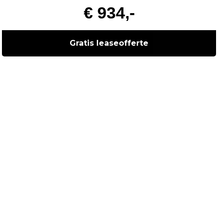
€ 934,-
Gratis leaseofferte