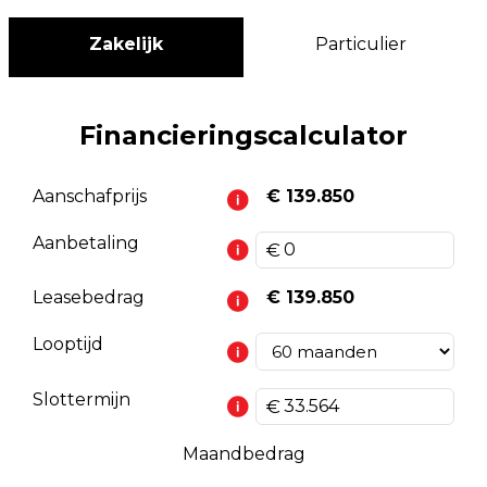
Zakelijk
Particulier
Financieringscalculator
Aanschafprijs
€ 139.850
Aanbetaling
Leasebedrag
€ 139.850
Looptijd
Slottermijn
Maandbedrag