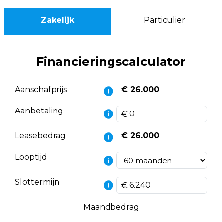
Zakelijk
Particulier
Financieringscalculator
Aanschafprijs
€ 26.000
Aanbetaling
Leasebedrag
€ 26.000
Looptijd
Slottermijn
Maandbedrag