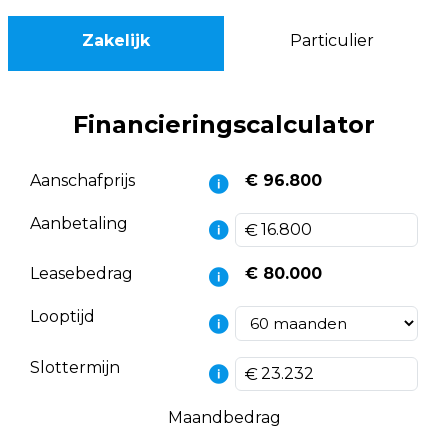
Zakelijk
Particulier
Financieringscalculator
Aanschafprijs
€ 96.800
Aanbetaling
Leasebedrag
€ 80.000
Looptijd
Slottermijn
Maandbedrag