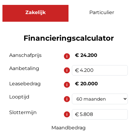
Zakelijk
Particulier
Financieringscalculator
Aanschafprijs
€ 24.200
Aanbetaling
Leasebedrag
€ 20.000
Looptijd
Slottermijn
Maandbedrag