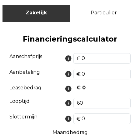
Zakelijk
Particulier
Financieringscalculator
Aanschafprijs
Aanbetaling
Leasebedrag
€ 0
Looptijd
Slottermijn
Maandbedrag