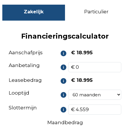
Zakelijk
Particulier
Financieringscalculator
Aanschafprijs
€ 18.995
Aanbetaling
Leasebedrag
€ 18.995
Looptijd
Slottermijn
Maandbedrag