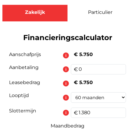
Zakelijk
Particulier
Financieringscalculator
Aanschafprijs
€ 5.750
Aanbetaling
Leasebedrag
€ 5.750
Looptijd
Slottermijn
Maandbedrag