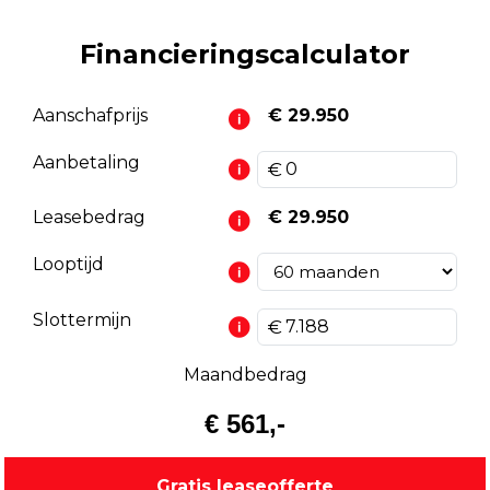
Financieringscalculator
Aanschafprijs
€ 29.950
Aanbetaling
Leasebedrag
€ 29.950
Looptijd
Slottermijn
Maandbedrag
€ 561,-
Gratis leaseofferte