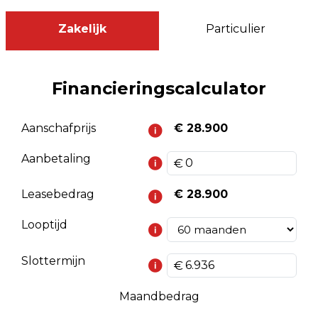
Zakelijk
Particulier
Financieringscalculator
Aanschafprijs
€ 28.900
Aanbetaling
Leasebedrag
€ 28.900
Looptijd
Slottermijn
Maandbedrag