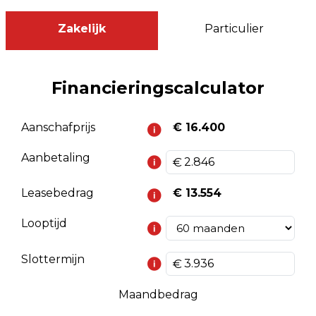
Zakelijk
Particulier
Financieringscalculator
Aanschafprijs
€ 16.400
Aanbetaling
Leasebedrag
€ 13.554
Looptijd
Slottermijn
Maandbedrag